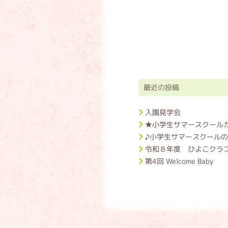
最近の投稿
入園見学会
★小学生サマースクール
♪小学生サマースクールの
令和８年度 ひよこクラ
第4回 Welcome Baby