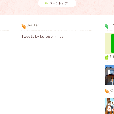
ページトップ
twitter
LI
Tweets by kuroiso_kinder
ひ
と