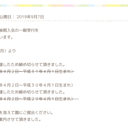
開日： 2019年9月7日
後期入会の一般受付を
います。
（月）より
したため締め切らせて頂きました。
年４月２日～平成３１年４月１日生まれ）
日～平成３０年４月１日生まれ）
したため締め切らせて頂きました。
年４月２日～平成２９年４月１日生まれ）
を添えて園にご提出ください。
案内させて頂きました。