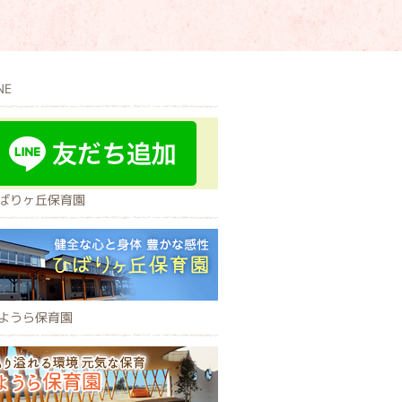
NE
ばりヶ丘保育園
ようら保育園