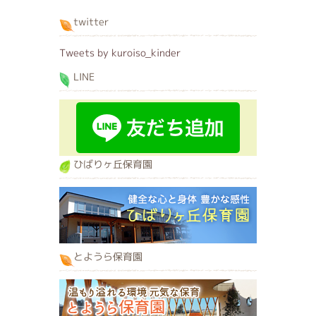
twitter
Tweets by kuroiso_kinder
LINE
ひばりヶ丘保育園
とようら保育園