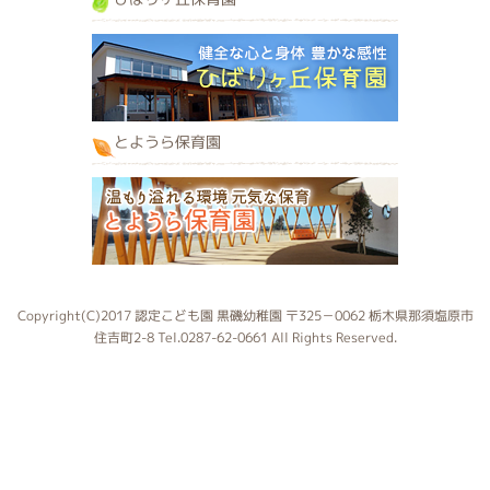
とようら保育園
Copyright(C)2017 認定こども園 黒磯幼稚園 〒325－0062 栃木県那須塩原市
住吉町2-8 Tel.0287-62-0661 All Rights Reserved.