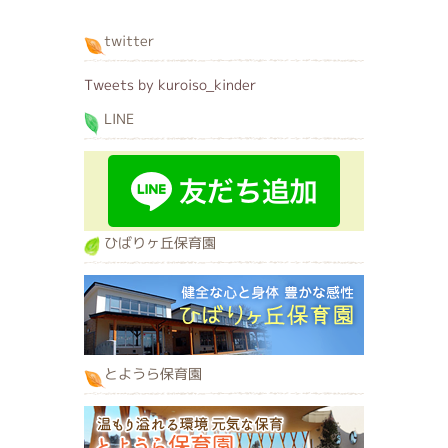
twitter
Tweets by kuroiso_kinder
LINE
ひばりヶ丘保育園
とようら保育園