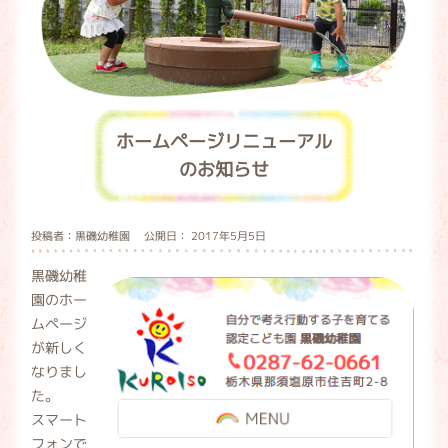
ホームページリニューアル
のお知らせ
投稿者：黒磯幼稚園 公開日： 2017年5月5日
黒磯幼稚
園のホー
ムページ
が新しく
なりまし
た。
スマート
フォンで