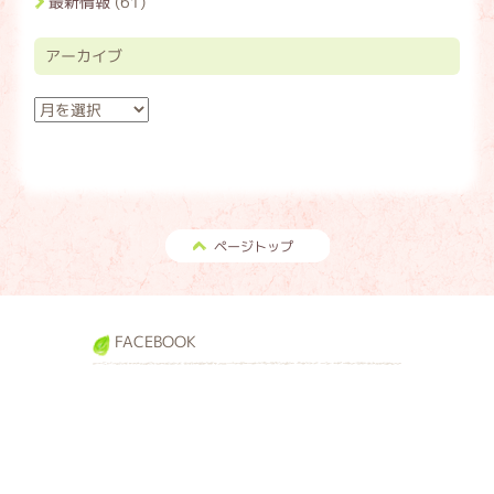
最新情報
(61)
アーカイブ
ア
ー
カ
イ
ブ
ページトップ
FACEBOOK