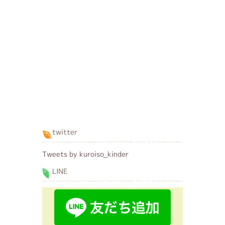
twitter
Tweets by kuroiso_kinder
LINE