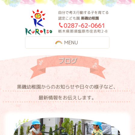
黒磯幼稚園
自分で考え行動する子を育てる
認定こども園
黒磯幼稚園
0287-62-0661
栃木県那須塩原市住吉町2-8
MENU
ブログ
黒磯幼稚園からのお知らせや日々の様子など、
最新情報をお伝えします。