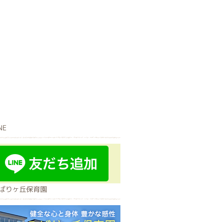
NE
ばりヶ丘保育園