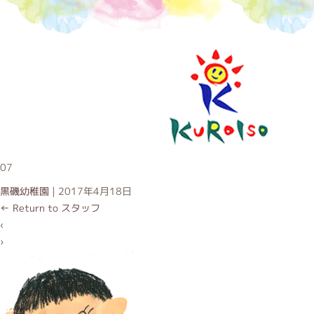
黒磯幼稚
07
黒磯幼稚園
|
2017年4月18日
←
Return to スタッフ
‹
›