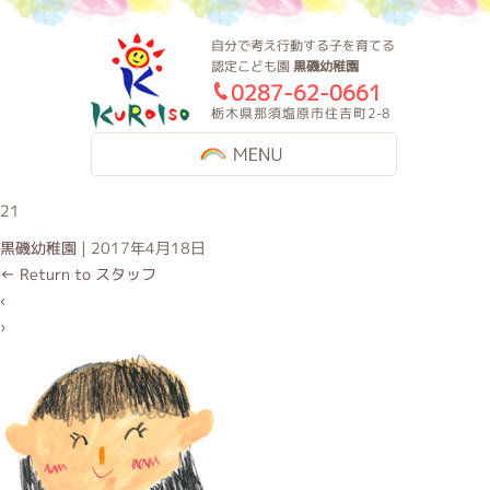
黒磯幼稚園
自分で考え行動する子を育てる
認定こども園
黒磯幼稚園
0287-62-0661
栃木県那須塩原市住吉町2-8
MENU
21
黒磯幼稚園
|
2017年4月18日
←
Return to スタッフ
‹
›