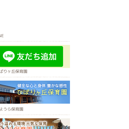
NE
ばりヶ丘保育園
ようら保育園