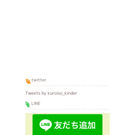
twitter
Tweets by kuroiso_kinder
LINE